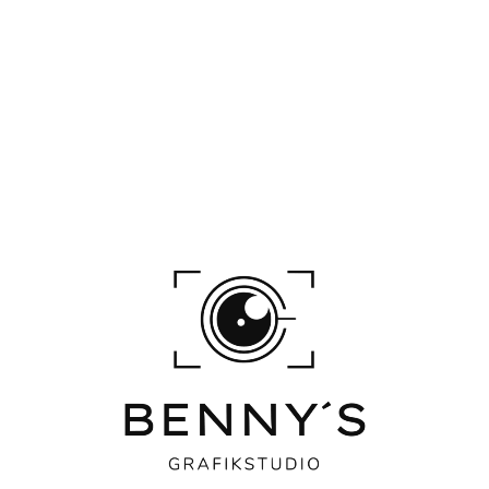
Basic Onlineshop
Inklusive bis zu 20 Produkten
Benutzerfreundliches Design
Einfache Zahlungs- und
Versandintegration
SEO-Grundoptimierung