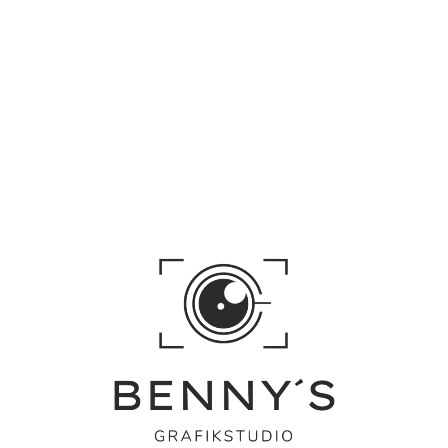
Basic Onlineshop
Inklusive bis zu 20 Produkten
Benutzerfreundliches Design
Einfache Zahlungs- und
Versandintegration
SEO-Grundoptimierung