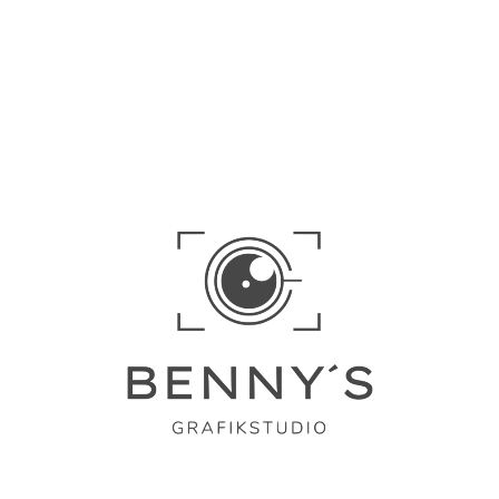
Preispakete für unser
Logodesign
Wählen Sie aus unseren transparenten Preismodellen das Paket,
das am besten zu Ihren Bedürfnissen passt.
Alle Pakete enthalten maßgeschneiderte Lösungen und einen